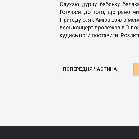
Слухаю дурну бабську балак
Готуюся до того, що рано чи
Пригадую, як Аміра взяла мене
весь концерт пролежав в її ло
кудись ноги поставити. Розлют
ПОПЕРЕДНЯ ЧАСТИНА