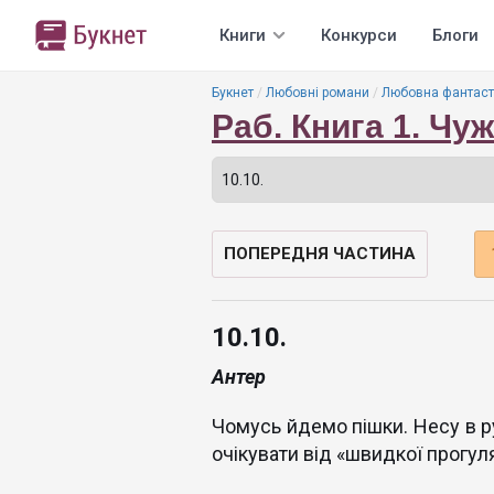
Книги
Конкурси
Блоги
Букнет
Любовні романи
Любовна фантаст
Раб. Книга 1. Чу
ПОПЕРЕДНЯ ЧАСТИНА
10.10.
Антер
Чомусь йдемо пішки. Несу в ру
очікувати від «швидкої прогуля