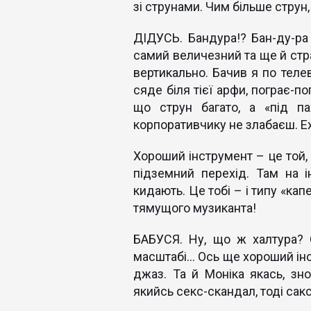
зі струнами. Чим більше струн,
ДІДУСЬ. Бандура!? Бан-ду-ра
самий величезний та ще й стра
вертикально. Бачив я по телев
сяде біля тієї арфи, пограє-п
що струн багато, а «під пах
корпоративчику не злабаєш. Е
Хороший інструмент – це той, 
підземний перехід. Там на і
кидають. Це тобі – і типу «кап
тямущого музиканта!
БАБУСЯ. Ну, що ж халтура? 
масштабі… Ось ще хороший ін
джаз. Та й Моніка якась, зн
якийсь секс-скандал, тоді сак