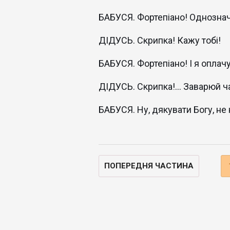
БАБУСЯ. Фортепіано! Однозна
ДІДУСЬ. Скрипка! Кажу тобі!
БАБУСЯ. Фортепіано! І я оплачу
ДІДУСЬ. Скрипка!... Заварюй ч
БАБУСЯ. Ну, дякувати Богу, не
ПОПЕРЕДНЯ ЧАСТИНА