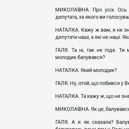
МИКОЛАЇВНА. Про усіх. Ось
депутата, за якого ви голосув
НАТАЛКА. Кажу ж вам, я не зна
депутати наші, а які не наші. Я
ГАЛЯ. Та ні, так не піде. Ти
молодик балувався?
НАТАЛКА. Який молодик?
ГАЛЯ. Ну, отой, що побився у В
НАТАЛКА. Та кажу ж, що не зн
МИКОЛАЇВНА. Як це, балувався
ГАЛЯ. А я як сказала? Балу