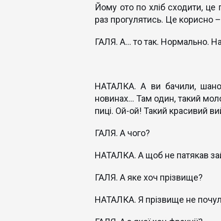
Йому ото по хліб сходити, це 
раз прогулятись. Це корисно – 
ГАЛЯ. А... то так. Нормально. Н
НАТАЛКА. А ви бачили, шанов
новинах... Там один, такий мол
пиці. Ой-ой! Такий красивий в
ГАЛЯ. А чого?
НАТАЛКА. А щоб не патякав за
ГАЛЯ. А яке хоч прізвище?
НАТАЛКА. Я прізвище не почул