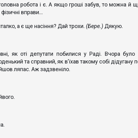
головна робота і є. А якщо гроші забув, то можна й щ
фізичні вправи...
аталко, а є ще насіння? Дай трохи.
(Бере.)
Дякую.
ні, як оті депутати побилися у Раді. Вчора було 
оденький та справний, як в’їхав такому собі дідугану 
ийшов ляпас. Аж задзвеніло.
йвого.
а.