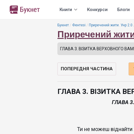
Книги
Конкурси
Блоги
Букнет
Фентезі
Приречений жити. Унр 2.0
Приречений жити.
ПОПЕРЕДНЯ ЧАСТИНА
ГЛАВА 3. ВІЗИТКА В
ГЛАВА 3
Ти не можеш віднайти 