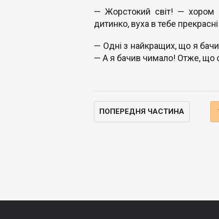
— Жорстокий світ! — хором п
дитинко, вуха в тебе прекрасні
— Одні з найкращих, що я бачи
— А я бачив чимало! Отже, що
ПОПЕРЕДНЯ ЧАСТИНА