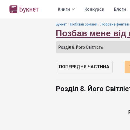
Книги
Конкурси
Блоги
Букнет
Любовні романи
Любовне фентезі
Позбав мене від 
ПОПЕРЕДНЯ ЧАСТИНА
Розділ 8. Його Світліс