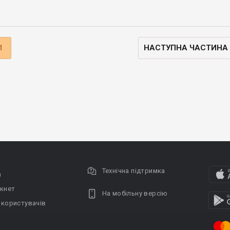
1
НАСТУПНА ЧАСТИНА
Технічна підтримка
а
кнет
На мобільну версію
 користувачів