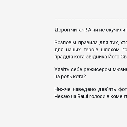
_________________________
Дорогі читачі! А чи не скучили 
Розповім правила для тих, х
для наших героїв шляхом го
прадіда кота-звідника Його Сві
Уявіть себе режисером мюзикл
на роль кота?
Нижче наведено дев'ять фот
Чекаю на Ваші гол