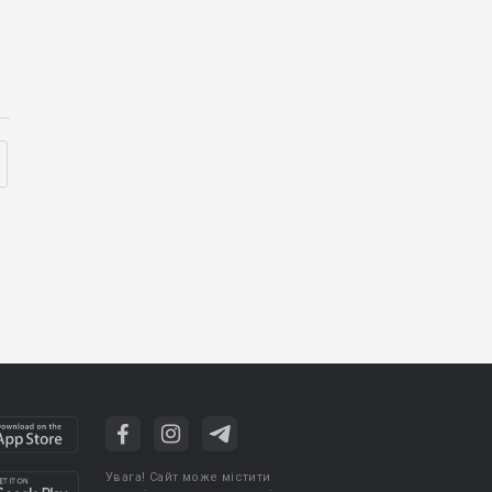
Увага! Сайт може містити