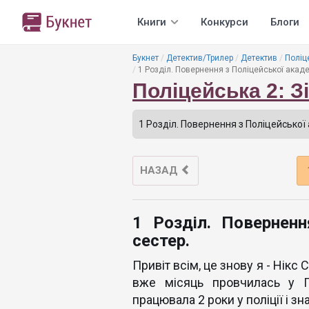
Книги
Конкурси
Блоги
Букнет
Детектив/Трилер
Детектив
Поліц
1 Розділ. Повернення з Поліцейської академ
Поліцейська 2: З
НАЗАД
1 Розділ. Поверненн
сестер.
Привіт всім, це знову я - Нікс 
вже місяць провчилась у П
працювала 2 роки у поліції і з