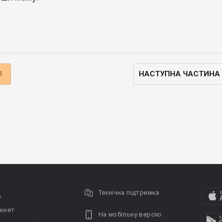
1
НАСТУПНА ЧАСТИНА
Технічна підтримка
а
кнет
На мобільну версію