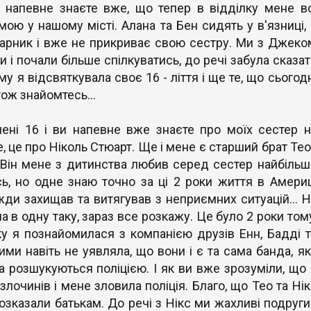
 ж напевне знаєте вже, що тепер в відділку мене вс
ою у нашому місті. Алана та Бен сидять у в'язниці, 
парник і вже не прикриває свою сестру. Ми з Джеко
і почали більше спілкуватись, до речі забула сказат
у я відсвяткувала своє 16 - ліття і ще те, що сьогод
тож знайомтесь...
мені 16 і ви напевне вже знаєте про моїх сестер н
, це про Ніколь Стюарт. Ще і мене є старший брат Тео 
 Він мене з дитинства любив серед сестер найбільш
ь, но одне знаю точно за ці 2 роки життя в Америц
жди захищав та витягував з неприємних ситуацій... Н
а в одну таку, зараз все розкажу. Це було 2 роки тому
ку я познайомилася з компанією друзів Енн, Бадді т
ими навіть не уявляла, що вони і є та сама банда, як
а розшукуються поліцією. І як ви вже зрозуміли, що 
злочинів і мене зловила поліція. Благо, що Тео та Ні
озказали батькам. До речі з Нікс ми жахливі подруги 