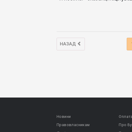
НАЗАД
Новини
Оплат
Правовласникам
Про Бу