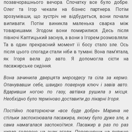
позавчорашнього вечора. Спочатку все було добре.
Олег та Ігор чекали на бізнес партнера. Потім
зрозумівши, що зустріч не відбудеться, вони почали
випивати. Потім виникла маленька сварка між
товаришами. Згодом вони помирилися. Десь після
півночі Каптицький заснув, а вони з Ігорем розмовляли.
Та в один прекрасний момент її босу стало зле. Ось
після цього спогади стали ніби в тумані. Вона пам’ятала,
як Ігоря вела до авто. Я допомогла сісти на
пасажирське сидіння.
Вона зачинила дверцята мерседесу та сіла за кермо.
Опанувавши себе, швидко повернув ключ і завів авто.
Вдаривши ногою по газу, автівка рушила з місця.
Необхідно було терміново доставити до лікарні Ігоря.
Постійно повторюючи «все буде добре» Марина не
стільки заспокоювала пасажира, якому було дуже зле, а
сама намагалася заспокоїтися. Пасажир в раз по раз
кивав головою на знак згоди. Повернувши на вулицю