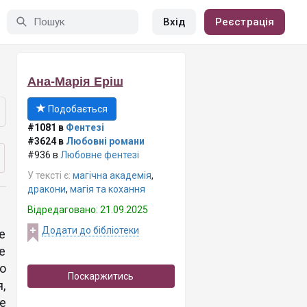
Вхід
Реєстрація
Ана-Марія Еріш
Подобається
#1081 в
Фентезі
#3624 в
Любовні романи
#936 в
Любовне фентезі
У тексті є:
магічна академія
,
дракони
,
магія та кохання
Відредаговано: 21.09.2025
Додати до бібліотеки
е
е
о
Поскаржитись
,
е