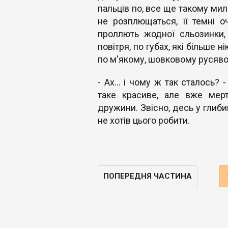
пальців по, все ще такому мил
не розплющаться, її темні оч
проллють жодної сльозинки, 
повітря, по губах, які більше 
по м'якому, шовковому русяв
- Ах... і чому ж так сталось?
таке красиве, але вже мерт
дружини. Звісно, десь у глиби
не хотів цього робити.
ПОПЕРЕДНЯ ЧАСТИНА