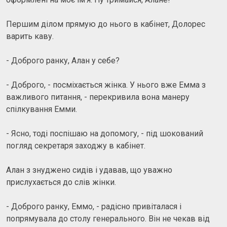
Першим ділом прямую до нього в кабінет, Долорес
варить каву.
- Доброго ранку, Алан у себе?
- Доброго, - посміхається жінка. У нього вже Емма з
важливого питання, - перекривила вона манеру
спілкування Емми.
- Ясно, тоді поспішаю на допомогу, - під шокований
погляд секретаря заходжу в кабінет.
Алан з знуджено сидів і удавав, що уважно
прислухається до слів жінки.
- Доброго ранку, Еммо, - радісно привіталася і
попрямувала до столу генерального. Він не чекав від