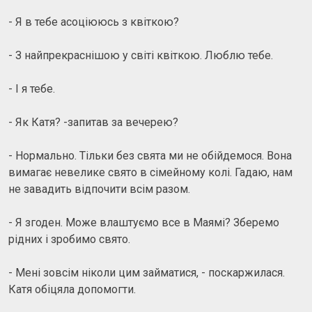
- Я в тебе асоціююсь з квіткою?
- З найпрекраснішою у світі квіткою. Люблю тебе.
- І я тебе.
- Як Катя? -запитав за вечерею?
- Нормально. Тільки без свята ми не обійдемося. Вона
вимагає невелике свято в сімейному колі. Гадаю, нам
не завадить відпочити всім разом.
- Я згоден. Може влаштуємо все в Маямі? Зберемо
рідних і зробимо свято.
- Мені зовсім ніколи цим займатися, - поскаржилася.
Катя обіцяла допомогти.