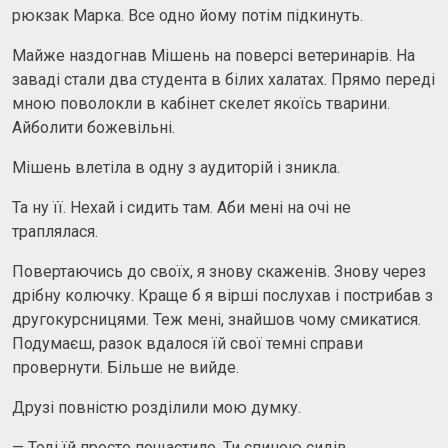
рюкзак Марка. Все одно йому потім підкинуть.
Майже наздогнав Мішень на поверсі ветеринарів. На
заваді стали два студента в білих халатах. Прямо переді
мною поволокли в кабінет скелет якоїсь тварини.
Айболити божевільні.
Мішень влетіла в одну з аудиторій і зникла.
Та ну її. Нехай і сидить там. Аби мені на очі не
траплялася.
Повертаючись до своїх, я знову скаженів. Знову через
дрібну колючку. Краще б я вірші послухав і пострибав з
другокурсницями. Теж мені, знайшов чому смикатися.
Подумаєш, разок вдалося їй свої темні справи
провернути. Більше не вийде.
Друзі повністю розділили мою думку.
— Тоді їй просто пощастило. Ти спиною сидів,