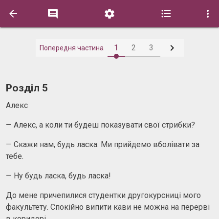






1
2
3
Попередня частина
Роздiл 5
Алекс
— Алекс, а коли ти будеш показувати свої стрибки?
— Скажи нам, будь ласка. Ми прийдемо вболівати за
тебе.
— Ну будь ласка, будь ласка!
До мене причепилися студентки другокурсниці мого
факультету. Спокійно випити кави не можна на перерві
в коридорі.