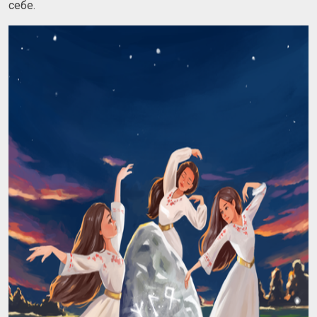
себе.