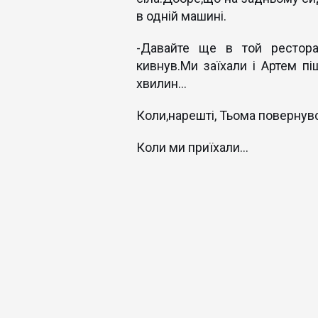
в одній машині.
-Давайте ще в той рестора
кивнув.Ми заїхали і Артем п
хвилин...
Коли,нарешті, Тьома повернувся
Коли ми приїхали...