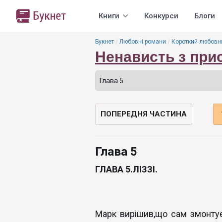
Книги
Конкурси
Блоги
Букнет
Любовні романи
Короткий любовн
Ненависть з при
ПОПЕРЕДНЯ ЧАСТИНА
Глава 5
ГЛАВА 5.ЛІЗЗІ.
Марк вирішив,що сам змонтує