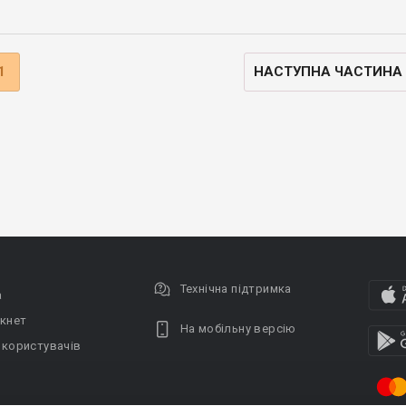
1
НАСТУПНА ЧАСТИНА
Технічна підтримка
а
кнет
На мобільну версію
 користувачів