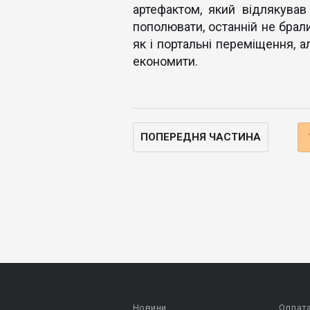
артефактом, який відлякував
пополювати, останній не брали
як і портальні переміщення, 
економити.
ПОПЕРЕДНЯ ЧАСТИНА
Новини
Оплат