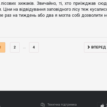
 лісових хижаків. Звичайно, ті, хто приїжджав сюд
. Ціни на відвідування заповідного лісу теж кусалися
але раз на тиждень або два я могла собі дозволити н
...
1
2
4
ВПЕРЕД
Технічна підтримка
а