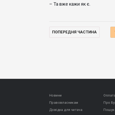
– Та вже кажи як є.
ПОПЕРЕДНЯ ЧАСТИНА
Новини
Оплат
Правовласникам
Про Бу
Довідка для читача
Пошук