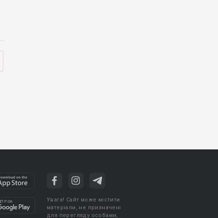
Увага! Сайт може містити
матеріали, не призначені
для перегляду особами,