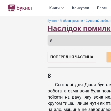
Книги
Конкурси
Блоги
Букнет
Любовні романи
Сучасний любовн
Наслідок помилк
ПОПЕРЕДНЯ ЧАСТИНА
8
Сьогодні для Діани був не 
робота. а сама вона була пов
поїхати на дачу, яку вона не
кругом тиша. І лише чути як пт
на зло, машина не заводилас