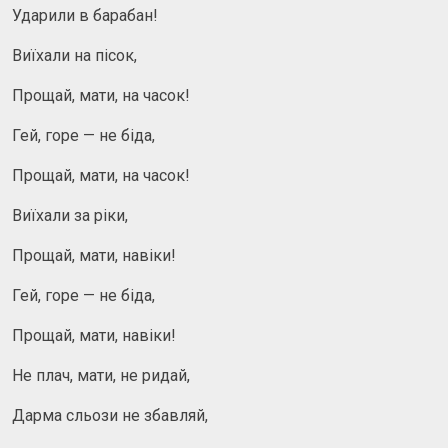
Ударили в барабан!
Виїхали на пісок,
Прощай, мати, на часок!
Гей, горе — не біда,
Прощай, мати, на часок!
Виїхали за ріки,
Прощай, мати, навіки!
Гей, горе — не біда,
Прощай, мати, навіки!
Не плач, мати, не ридай,
Дарма сльози не збавляй,