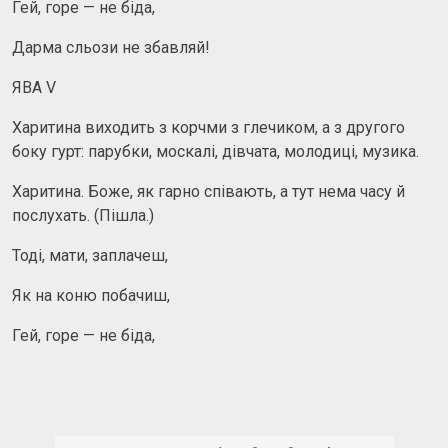
Гей, горе — не біда,
Дарма сльози не збавляй!
ЯВА V
Харитина виходить з корчми з глечиком, а з другого
боку гурт: парубки, москалі, дівчата, молодиці, музика.
Харитина. Боже, як гарно співають, а тут нема часу й
послухать. (Пішла.)
Тоді, мати, заплачеш,
Як на коню побачиш,
Гей, горе — не біда,