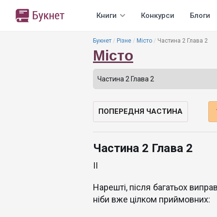
Книги
Конкурси
Блоги
Букнет
Різне
Місто
Частина 2 Глава 2
Місто
ПОПЕРЕДНЯ ЧАСТИНА
Частина 2 Глава 2
II
Нарешті, після багатьох випра
ніби вже цілком приймовних: