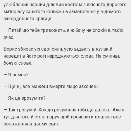
улюблений чорний діловий костюм з якісного дорогого
матеріалу вшитого колись на замовлення у відомого
закордонного кравця.
— Питай що тебе тривожить, я ж бачу не спокій в твоїх
очах.
Борис збирає усі свої сили, усю відвагу в кулак й
нарешті в його роті народжуються слова. Не сміливі,
боязкі слова.
— Я помер?
— Ще ні, але можеш вмерти якщо захочеш.
— Як це зрозуміти?
— Так і розумій. Хоч до розуміння тобі ще далеко. Але я
тут для того й стою поруч щоб прояснити трішки твоє
положення в цьому світі.