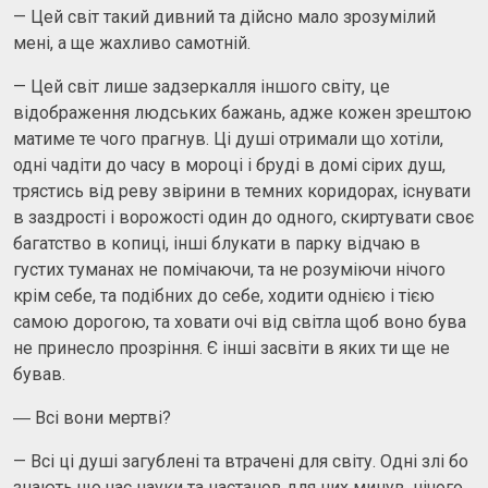
— Цей світ такий дивний та дійсно мало зрозумілий
мені, а ще жахливо самотній.
— Цей світ лише задзеркалля іншого світу, це
відображення людських бажань, адже кожен зрештою
матиме те чого прагнув. Ці душі отримали що хотіли,
одні чадіти до часу в мороці і бруді в домі сірих душ,
трястись від реву звірини в темних коридорах, існувати
в заздрості і ворожості один до одного, скиртувати своє
багатство в копиці, інші блукати в парку відчаю в
густих туманах не помічаючи, та не розуміючи нічого
крім себе, та подібних до себе, ходити однією і тією
самою дорогою, та ховати очі від світла щоб воно бува
не принесло прозріння. Є інші засвіти в яких ти ще не
бував.
― Всі вони мертві?
— Всі ці душі загублені та втрачені для світу. Одні злі бо
знають що час науки та настанов для них минув, нічого