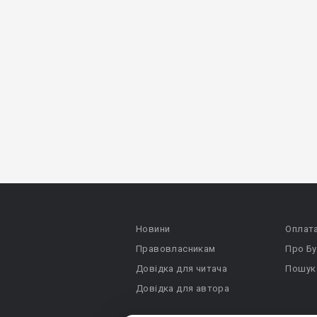
Новини
Оплат
Правовласникам
Про Бу
Довідка для читача
Пошук
Довідка для автора