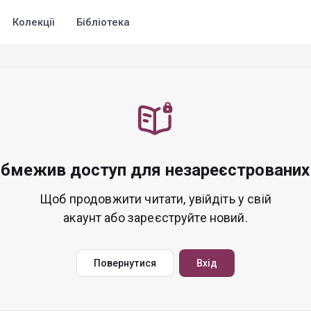
Колекції
Бібліотека
обмежив доступ для незареєстрованих 
Щоб продовжити читати, увійдіть у свій
акаунт або зареєструйте новий.
Повернутися
Вхід