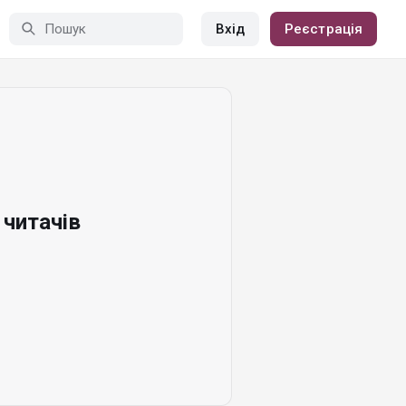
Вхід
Реєстрація
читачів