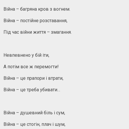
Війна – багряна кров з вогнем.
Війна – постійне розставання,
Під час війни життя – змагання.
Невпевнено у бій іти,
А потім все ж перемогти!
Війна – це прапори і втрати,
Війна – це треба убивати…
Війна – душевний біль і сум,
Війна – це стогін, плач і шум,