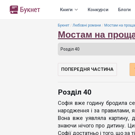
Книги
Конкурси
Блоги
Букнет
Любовні романи
Мостам на прощан
Мостам на проща
ПОПЕРЕДНЯ ЧАСТИНА
Розділ 40
Софія вже годину бродила се
народження і за правилами, я
Вона вже уявляла картину, д
знаючи нічого про дитину. Ци
Софії достатньо і того, що за 