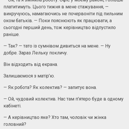
платитимуть. Цього тижня в мене стажування, —
викручуюсь, намагаючись не почервоніти під пильним
оком батьків. — Поки пояснюють як працювати, а
сьогодні перший день, тож керівництво відпустило
раніше.
— Так? — тато із сумнівом дивиться на мене. — Ну
добре. Зараз Лельку покличу.
Він відходить від екрана.
Залишаємося з матір’ю.
— Як робота? Як колектив? — запитує вона.
— Ой, чудовий колектив. Нас там п’ятеро буде в одному
кабінеті.
— А керівництво яке? Хто там, чоловік чи жінка
головний?