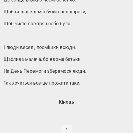
Щоб вільні від мін були наші дороги,
Щоб чисте повітря і небо було.
І люди веселі, посмішки всюди,
Щаслива малеча, бо вдома батьки.
На День Перемоги зберемося люди,
Так хочеться все це прожити таки.
Кінець
1