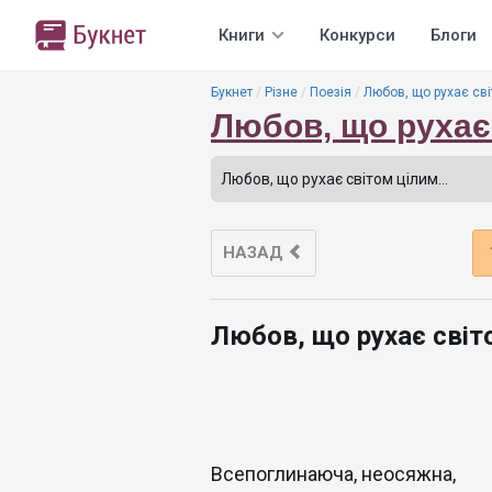
Книги
Конкурси
Блоги
Букнет
Різне
Поезія
Любов, що рухає сві
Любов, що рухає 
НАЗАД
Любов, що рухає світо
Всепоглинаюча, неосяжна,