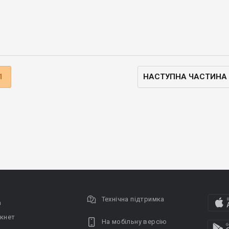
1
НАСТУПНА ЧАСТИНА
Технічна підтримка
а
кнет
На мобільну версію