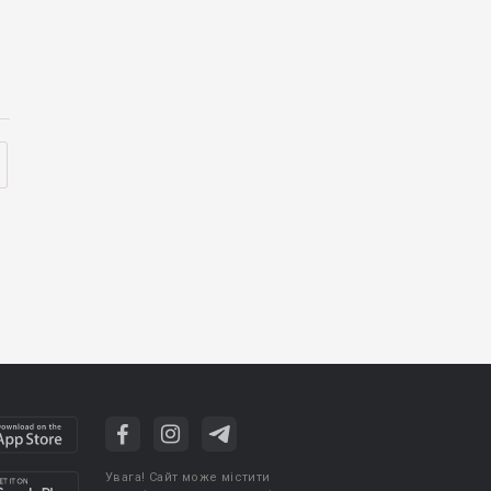
Увага! Сайт може містити