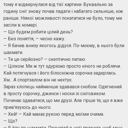
тому я відвернулася від тієї картини. Буквально за
годину сніг знову почав падати і набагато сильніше, ніж
раніше. Ніякої можливості покататися не було, тому ми
засіли в номері.
— Що будем робити цілий день?
— Без поняття, — чесно кажу.
— Я бачив внизу якогось дідуся. По-моєму, в нього були
шахмати.
— Ти це серйозно? — скептично питаю.
— Цілком. Ми ж тут здуріємо просто нічого не роблячи.
Кай потягнувся і його білосніжна сорочка задерлась.
Хм... А спортзалом він не нехтує.
Зараз хлопець найменше здавався снобом. Одягнений
в просту сорочку, джинси і носки зі сніговиком.
Починає здаватися, що ми друзі. Але гірше те, що я вже
прив'язуюсь до нього.
— Хей! — Кай махає рукою перед моїми очима.
— Що?
— Я йду по шахмати. Прочитай в неті правила, щоб мені