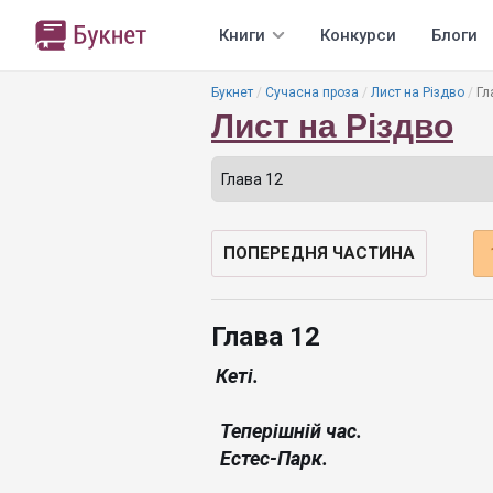
Книги
Конкурси
Блоги
Букнет
Сучасна проза
Лист на Різдво
Гл
Лист на Різдво
ПОПЕРЕДНЯ ЧАСТИНА
Глава 12
Кеті.
Теперішній час.
Естес-Парк.