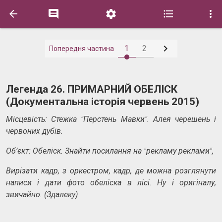






1
2
Попередня частина
Легенда 26. ПРИМАРНИЙ ОБЕЛІСК
(Документальна історія червень 2015)
Місцевість: Стежка "Перстень Мавки". Алея черешень і
червоних дубів.
Об’єкт: Обеліск. Знайти посилання на "рекламу реклами",
Вирізати кадр, з оркестром, кадр, де можна розглянути
написи і дати фото обеліска в лісі. Ну і оригіналу,
звичайно. (Здалеку)