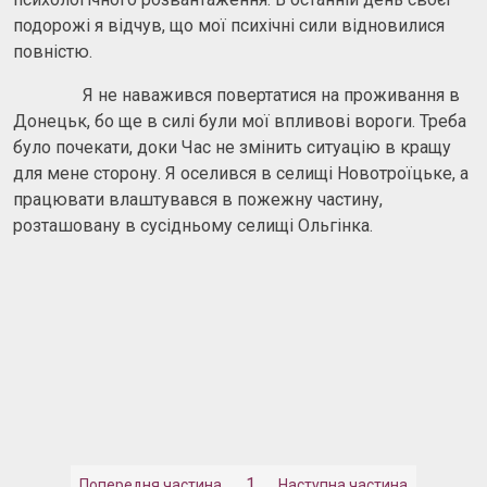
подорожі я відчув, що мої психічні сили відновилися
повністю.
Я не наважився повертатися на проживання в
Донецьк, бо ще в силі були мої впливові вороги. Треба
було почекати, доки Час не змінить ситуацію в кращу
для мене сторону. Я оселився в селищі Новотроїцьке, а
працювати влаштувався в пожежну частину,
розташовану в сусідньому селищі Ольгінка.
1
Попередня частина
Наступна частина