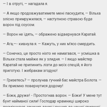
— І в отруті, — нагадала я.
— А якщо продовжуватимете мені паскудити, — Вільха
злісно примружилася, — наступною стравою буде
ворон під соусом.
— Ворон не їдять, — ображено відвернувся Каратай.
— Ага,—- кивнула я. — Кажуть, у них м’ясо смердить.
— Сонечко, це просто ніхто не намагався, — усмішка в
Вільхи стала майже як у злидня. — І якщо майстер
Каратай не припинить лізти до моїх спецій, я його
приготую. І жебракам згодую!
— Гризетесь? — пролунав гучний бас майстра Болота. —
Як приємно повернутися додому!
— Біжи, друже! - Простогнав ворон. — Біжи! У мене тут
бунт найманої сили! Господар крамниці широко
посміхнувся, зачинив двері і рушив до нашої гризучої