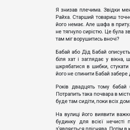
Я знизав плечима. Звідки мен
Райха. Старший товариш точно
його немає. Але шафа в приту
не тягнуло сирістю. Це була з
там міг ворушитись вночі?
Бабай або Дід Бабай описуєть
біля хат і заглядає у вікна,
шкрябатися в шибки, стукати
його не спинити Бабай забере 
Років двадцять тому бабай 
Потрапить така почвара в місто,
буде там сидіти, поки всіх дом
На вулиці його виявити важк
будинку для всієї нечисті 
з’являється пліснява. Потім в к