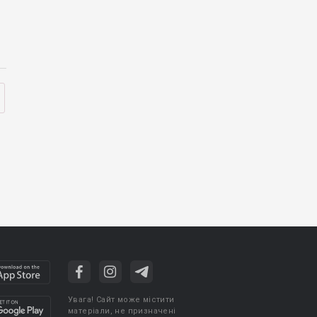
Увага! Сайт може містити
матеріали, не призначені