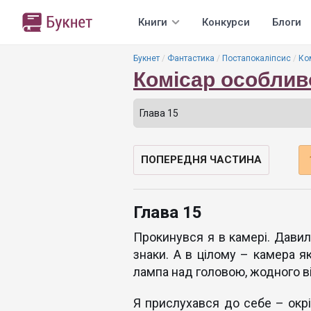
Книги
Конкурси
Блоги
Букнет
Фантастика
Постапокаліпсис
Ко
Комісар особлив
ПОПЕРЕДНЯ ЧАСТИНА
Глава 15
Прокинувся я в камері. Давили
знаки. А в цілому – камера як
лампа над головою, жодного вік
Я прислухався до себе – окрі