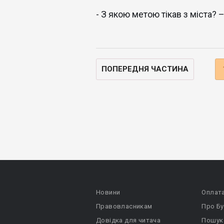
- З якою метою тікав з міста? –
ПОПЕРЕДНЯ ЧАСТИНА
Новини
Оплат
Правовласникам
Про Бу
Довідка для читача
Пошук