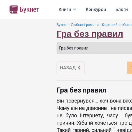
Книги
Конкурси
Блоги
Букнет
Любовні романи
Короткий любовн
Гра без правил
НАЗАД
Гра без правил
Він повернувся… хоч вона вже 
Чому він не дзвонив і не писав
не було інтернету, часу… бу
причин. Хіба їй хочеться про 
Такий гарний, сильний і невід