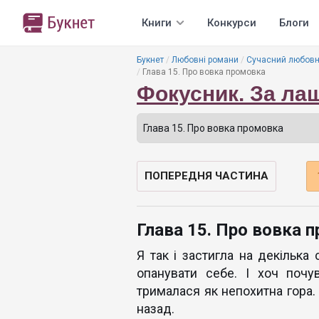
Книги
Конкурси
Блоги
Букнет
Любовні романи
Сучасний любовн
Глава 15. Про вовка промовка
Фокусник. За ла
ПОПЕРЕДНЯ ЧАСТИНА
Глава 15. Про вовка 
Я так і застигла на декільк
опанувати себе. І хоч почу
трималася як непохитна гора.
назад.