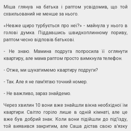
Міша глянув на батька і раптом усвідомив, що той
схвильований не менше за нього.
«Невже щиро турбується про неї?» - майнула у нього в
голові думка. Піддавшись швидкоплинному пориву,
раптом чесно відповів батькові.
- Не знаю. Мамина подруга попросила її оглянути
квартиру, але мама раптом просто вимкнула телефон.
- Отже, ми шукатимемо квартиру подруги?
- Так. Але я не пам'ятаю точний номер.
- Не важливо, зараз знайдемо.
Через хвилин 10 вони вже знайшли вікна необхідної їм
квартири. Світло горіло лише в одній кімнаті, але це
вже був добрий знак. Коли вони підійшли до під'їзду,
той виявився закритим, але Саша дістав свою в'язку