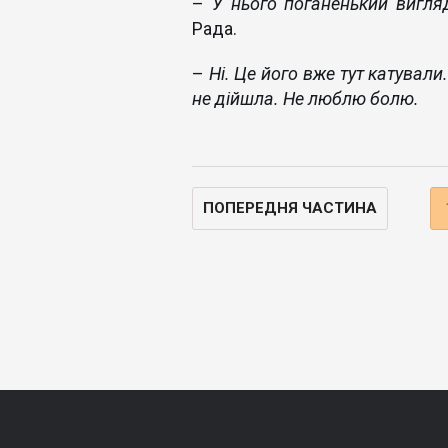
–
У нього поганенький вигля
Рада.
–
Ні. Це його вже тут катували
не дійшла. Не люблю болю.
ПОПЕРЕДНЯ ЧАСТИНА