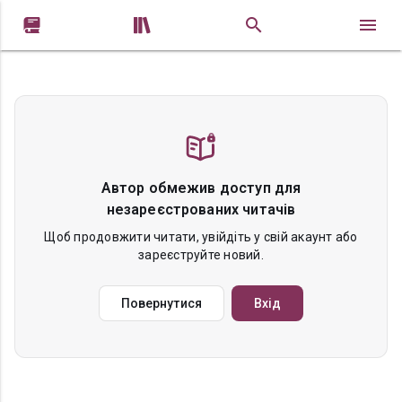


Автор обмежив доступ для
незареєстрованих читачів
Щоб продовжити читати, увійдіть у свій акаунт або
зареєструйте новий.
Повернутися
Вхід