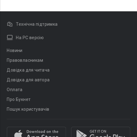
Технічна підтримка
На PC версію
Новини
Правовласникам
Довідка для читача
Довідка для автора
Оплата
Про Букнет
Пошук користувачів