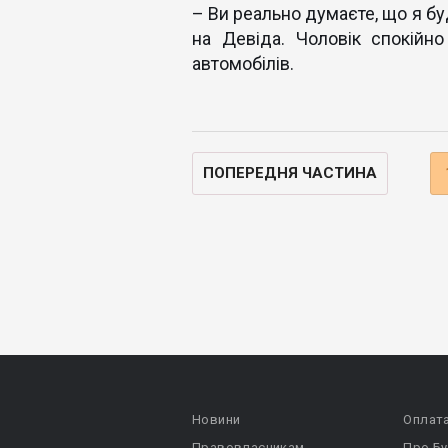
– Ви реально думаєте, що я б
на Девіда. Чоловік спокійн
автомобілів.
ПОПЕРЕДНЯ ЧАСТИНА
Новини
Оплат
Правовласникам
Про Бу