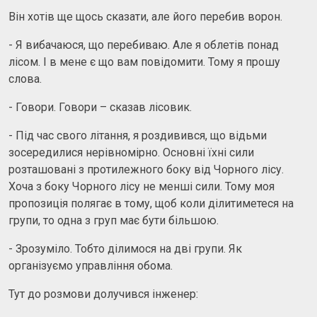
Він хотів ще щось сказати, але його перебив ворон.
- Я вибачаюся, що перебиваю. Але я облетів понад
лісом. І в мене є що вам повідомити. Тому я прошу
слова.
- Говори. Говори – сказав лісовик.
- Під час свого літання, я роздивився, що відьми
зосередилися нерівномірно. Основні їхні сили
розташовані з протилежного боку від Чорного лісу.
Хоча з боку Чорного лісу не менші сили. Тому моя
пропозиція полягає в тому, щоб коли ділитиметеся на
групи, то одна з груп має бути більшою.
- Зрозуміло. Тобто ділимося на дві групи. Як
організуємо управління обома.
Тут до розмови долучився інженер: