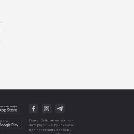
Увага! Сайт може містити
матеріали, не призначені
для перегляду особами,