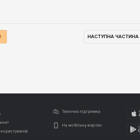
1
НАСТУПНА ЧАСТИНА
Технічна підтримка
а
кнет
На мобільну версію
 користувачів