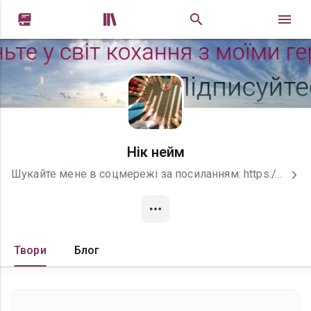


Нік нейм
Шукайте мене в соцмережі за посиланням: https://www.instagram.com/books_nikname/ https://t.me/NIKNEIMNIKOL
Твори
Блог