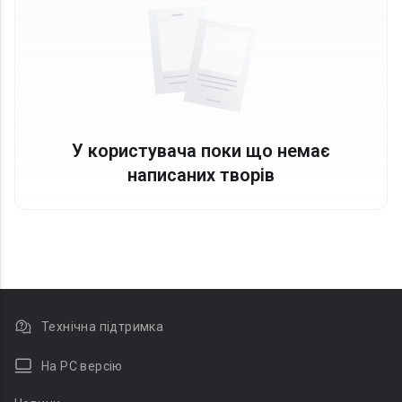
У користувача поки що немає
написаних творів
Технічна підтримка
На PC версію